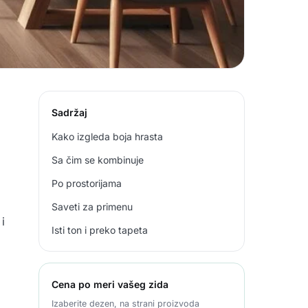
Sadržaj
Kako izgleda boja hrasta
Sa čim se kombinuje
Po prostorijama
Saveti za primenu
i
Isti ton i preko tapeta
Cena po meri vašeg zida
Izaberite dezen, na strani proizvoda