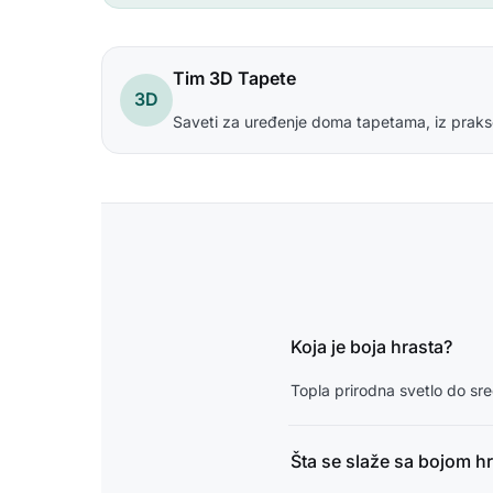
Tim 3D Tapete
3D
Saveti za uređenje doma tapetama, iz praks
Koja je boja hrasta?
Topla prirodna svetlo do sr
Šta se slaže sa bojom h