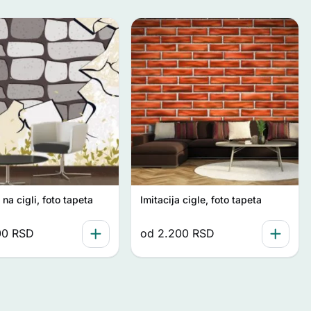
na cigli, foto tapeta
Imitacija cigle, foto tapeta
00
RSD
od
2.200
RSD