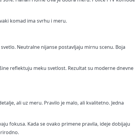
 Svaki komad ima svrhu i meru.
no svetlo. Neutralne nijanse postavljaju mirnu scenu. Boja
šine reflektuju meku svetlost. Rezultat su moderne dnevne
etalje, ali uz meru. Pravilo je malo, ali kvalitetno. Jedna
dvaju fokusa. Kada se ovako primene pravila, ideje dobijaju
rirodno.