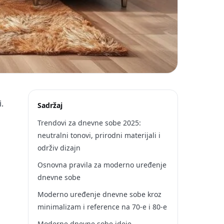
.
Sadržaj
Trendovi za dnevne sobe 2025:
neutralni tonovi, prirodni materijali i
održiv dizajn
Osnovna pravila za moderno uređenje
dnevne sobe
Moderno uređenje dnevne sobe kroz
minimalizam i reference na 70-e i 80-e
Moderne dnevne sobe ideje