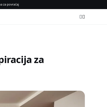
a za povraćaj
iracija za