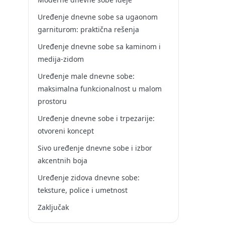
Uređenje dnevne sobe sa ugaonom
garniturom: praktična rešenja
Uređenje dnevne sobe sa kaminom i
medija-zidom
Uređenje male dnevne sobe:
maksimalna funkcionalnost u malom
prostoru
Uređenje dnevne sobe i trpezarije:
otvoreni koncept
Sivo uređenje dnevne sobe i izbor
akcentnih boja
Uređenje zidova dnevne sobe:
teksture, police i umetnost
Zaključak