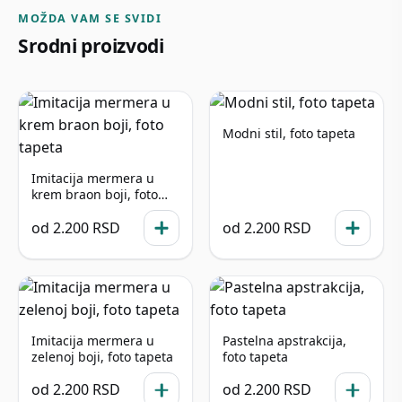
MOŽDA VAM SE SVIDI
Srodni proizvodi
Modni stil, foto tapeta
Imitacija mermera u
krem braon boji, foto
tapeta
od
2.200
RSD
od
2.200
RSD
Imitacija mermera u
Pastelna apstrakcija,
zelenoj boji, foto tapeta
foto tapeta
od
2.200
RSD
od
2.200
RSD