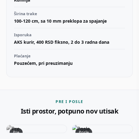
Širina trake
100-120 cm, sa 10 mm preklopa za spajanje
Isporuka
AKS kurir, 400 RSD fiksno, 2 do 3 radna dana
Plaćanje
Pouzećem, pri preuzimanju
PRE I POSLE
Isti prostor, potpuno nov utisak
Pre
Posle