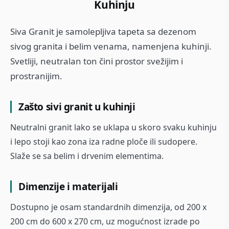
Kuhinju
Siva Granit je samolepljiva tapeta sa dezenom
sivog granita i belim venama, namenjena kuhinji.
Svetliji, neutralan ton čini prostor svežijim i
prostranijim.
Zašto sivi granit u kuhinji
Neutralni granit lako se uklapa u skoro svaku kuhinju
i lepo stoji kao zona iza radne ploče ili sudopere.
Slaže se sa belim i drvenim elementima.
Dimenzije i materijali
Dostupno je osam standardnih dimenzija, od 200 x
200 cm do 600 x 270 cm, uz mogućnost izrade po