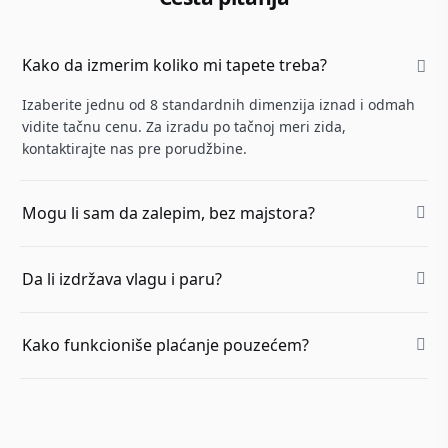
Kako da izmerim koliko mi tapete treba?
Izaberite jednu od 8 standardnih dimenzija iznad i odmah
vidite tačnu cenu. Za izradu po tačnoj meri zida,
kontaktirajte nas pre porudžbine.
Mogu li sam da zalepim, bez majstora?
Da li izdržava vlagu i paru?
Kako funkcioniše plaćanje pouzećem?